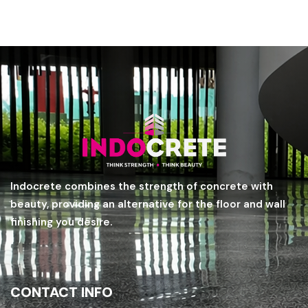
Indocrete combines the strength of concrete with
beauty, providing an alternative for the floor and wall
finishing you desire.
CONTACT INFO